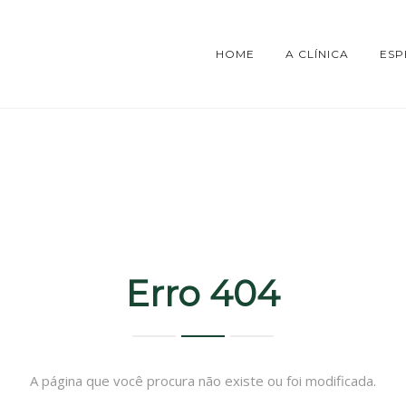
HOME
A CLÍNICA
ESP
Erro 404
A página que você procura não existe ou foi modificada.