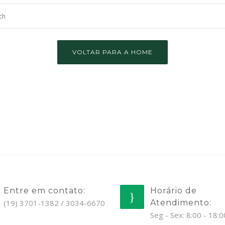
VOLTAR PARA A HOME
Entre em contato:
Horário de
(19) 3701-1382 / 3034-6670
Atendimento:
Seg - Sex: 8:00 - 18:0