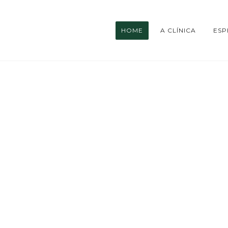
HOME
A CLÍNICA
ESP