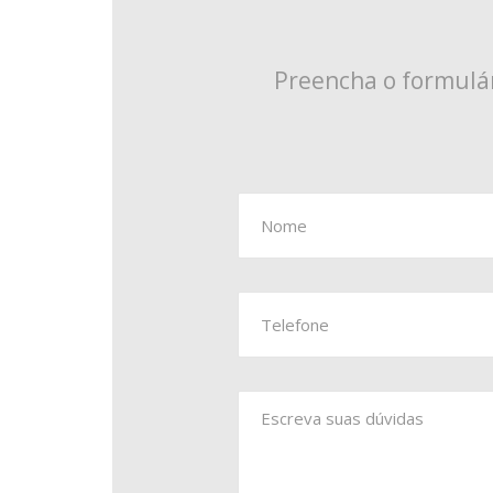
Preencha o formulár