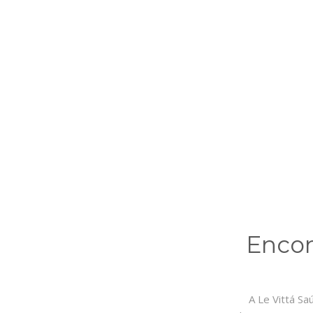
Encon
A Le Vittá Sa