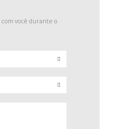
o com você durante o