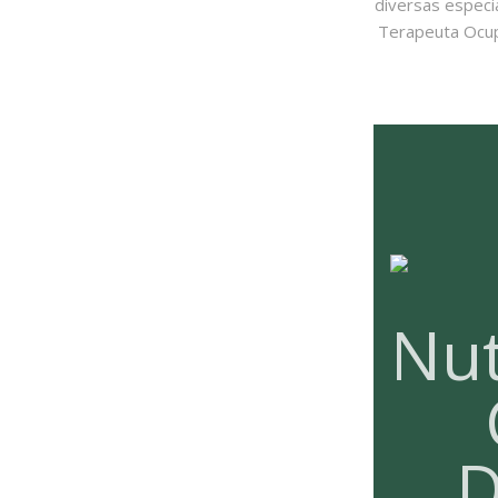
diversas especi
Terapeuta Ocupa