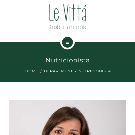
ESPECIALIDADES
NOTÍCIAS
CONTATO
HOME
Nutricionista
A CLÍNICA
HOME
DEPARTMENT
NUTRICIONISTA
ESPECIALIDADES
NOTÍCIAS
CONTATO