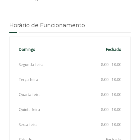
Horário de Funcionamento
Domingo
Fechado
Segunda-feira
8:00 - 18:00
Terça-feira
8:00 - 18:00
Quarta-feira
8:00 - 18:00
Quinta-feira
8:00 - 18:00
Sexta-feira
8:00 - 18:00
Sábado
Fechado