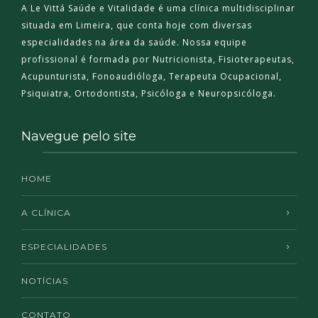
A Le Vittá Saúde e Vitalidade é uma clínica multidisciplinar
situada em Limeira, que conta hoje com diversas
especialidades na área da saúde. Nossa equipe
profissional é formada por Nutricionista, Fisioterapeutas,
Acupunturista, Fonoaudióloga, Terapeuta Ocupacional,
Psiquiatra, Ortodontista, Psicóloga e Neuropsicóloga.
Navegue pelo site
HOME
A CLÍNICA
ESPECIALIDADES
NOTÍCIAS
CONTATO