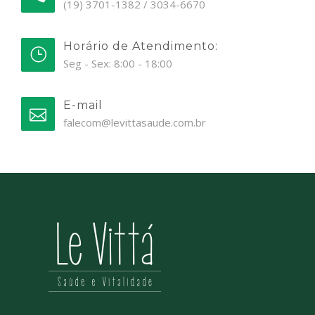
(19) 3701-1382 / 3034-6670
Horário de Atendimento:
Seg - Sex: 8:00 - 18:00
E-mail
falecom@levittasaude.com.br