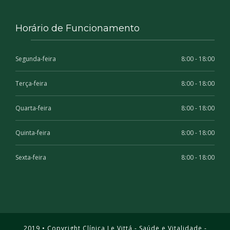
Horário de Funcionamento
Segunda-feira
8:00 - 18:00
Terça-feira
8:00 - 18:00
Quarta-feira
8:00 - 18:00
Quinta-feira
8:00 - 18:00
Sexta-feira
8:00 - 18:00
2019 • Copyright Clínica Le Vittá - Saúde e Vitalidade -