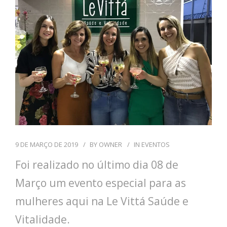
9 DE MARÇO DE 2019
BY
OWNER
IN
EVENTOS
Foi realizado no último dia 08 de
Março um evento especial para as
mulheres aqui na Le Vittá Saúde e
Vitalidade.