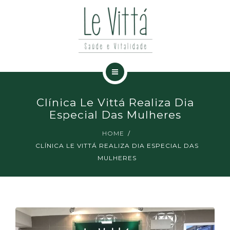
ESPECIALIDADES
NOTÍCIAS
CONTATO
HOME
Clínica Le Vittá Realiza Dia
A CLÍNICA
Especial Das Mulheres
HOME
ESPECIALIDADES
CLÍNICA LE VITTÁ REALIZA DIA ESPECIAL DAS
MULHERES
NOTÍCIAS
CONTATO