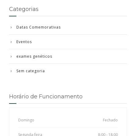
Categorias
Datas Comemorativas
Eventos
exames genéticos
Sem categoria
Horário de Funcionamento
Domingo
Fechado
Segunda-feira
8:00 - 18:00