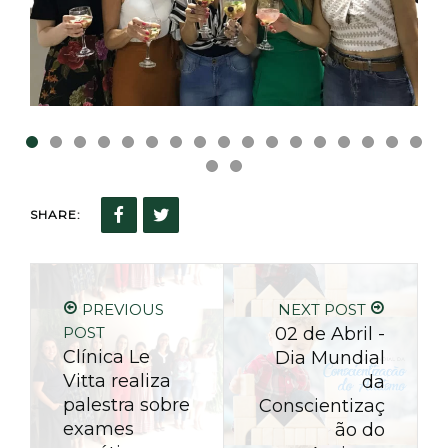
SHARE:
PREVIOUS
NEXT POST
POST
02 de Abril -
Clínica Le
Dia Mundial
Vitta realiza
da
palestra sobre
Conscientizaç
exames
ão do