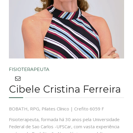
FISIOTERAPEUTA
Cibele Cristina Ferreira
BOBATH, RPG, Pilates Clínico | Crefito 6059 F
Fisioterapeuta, formada há 30 anos pela Universidade
Federal de Sao Carlos -UFSCar, com vasta experiência