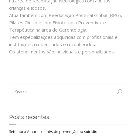
na área de Reabilitação Neurológica com adultos,
crianças e idosos.
Atua também com Reeducação Postural Global (RPG),
Pilates Clínico e com Fisioterapia Preventiva e
Terapêutica na área de Gerontologia.
Tem especializações adquiridas com profissionais e
instituições credenciados e reconhecidos.
Os atendimentos são individuais e personalizados.
Posts recentes
Setembro Amarelo – mês de prevenção ao suicídio