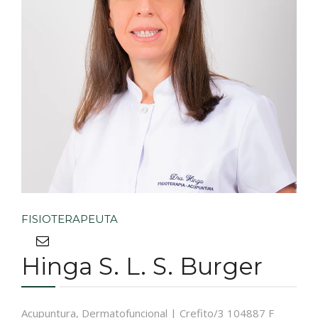
FISIOTERAPEUTA
Hinga S. L. S. Burger
Acupuntura, Dermatofuncional | Crefito/3 104887 F