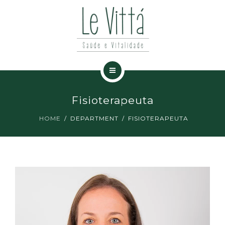
ESPECIALIDADES
NOTÍCIAS
CONTATO
HOME
Fisioterapeuta
A CLÍNICA
HOME
DEPARTMENT
FISIOTERAPEUTA
ESPECIALIDADES
NOTÍCIAS
CONTATO