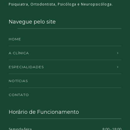
Psiquiatra, Ortodontista, Psicóloga e Neuropsicóloga.
Navegue pelo site
HOME
A CLÍNICA
ESPECIALIDADES
NOTÍCIAS
CONTATO
Horário de Funcionamento
Segunda-feira
8:00 - 18:00