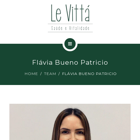
ESPECIALIDADES
NOTÍCIAS
CONTATO
HOME
Flávia Bueno Patricio
A CLÍNICA
HOME
TEAM
FLÁVIA BUENO PATRICIO
ESPECIALIDADES
NOTÍCIAS
CONTATO